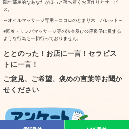
隠れ部屋的なあなたがほっと落ち着くお店作りとサービ
ス。
～オイルマッサージ専用～ココロのとまり木 パレット～
※回春・リンパマッサージ等の法令及び公序良俗に反する
ような行為も一切行っておりません。
ととのった！お店に一言！セラピス
トに一言！
ご意見、ご希望、褒めの言葉等お聞か
せください