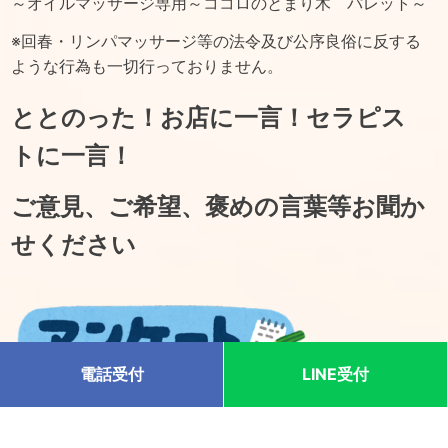
～オイルマッサージ専用～ココロのとまり木 パレット～
※回春・リンパマッサージ等の法令及び公序良俗に反する
ような行為も一切行っておりません。
ととのった！お店に一言！セラピス
トに一言！
ご意見、ご希望、褒めの言葉等お聞か
せください
電話受付
LINE受付