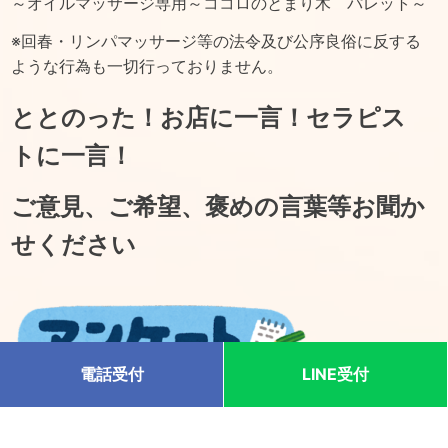
～オイルマッサージ専用～ココロのとまり木 パレット～
※回春・リンパマッサージ等の法令及び公序良俗に反する
ような行為も一切行っておりません。
ととのった！お店に一言！セラピス
トに一言！
ご意見、ご希望、褒めの言葉等お聞か
せください
電話受付
LINE受付