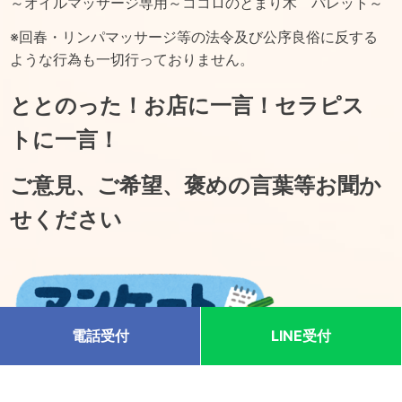
～オイルマッサージ専用～ココロのとまり木 パレット～
※回春・リンパマッサージ等の法令及び公序良俗に反する
ような行為も一切行っておりません。
ととのった！お店に一言！セラピス
トに一言！
ご意見、ご希望、褒めの言葉等お聞か
せください
電話受付
LINE受付