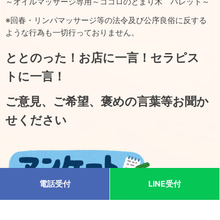
～オイルマッサージ専用～ココロのとまり木 パレット～
※回春・リンパマッサージ等の法令及び公序良俗に反する
ような行為も一切行っておりません。
ととのった！お店に一言！セラピス
トに一言！
ご意見、ご希望、褒めの言葉等お聞か
せください
電話受付
LINE受付