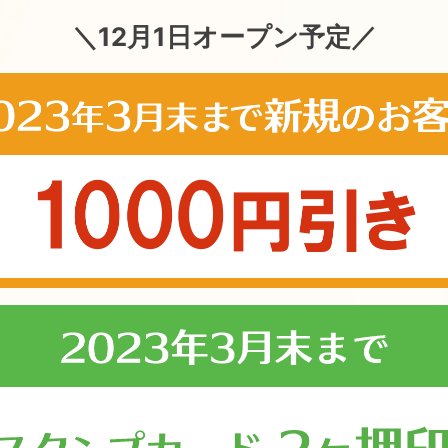
＼12月1日オープン予定／