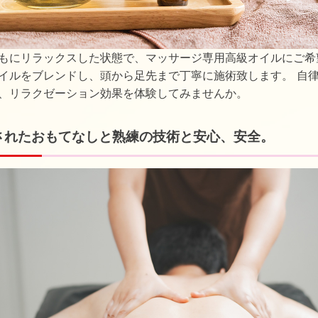
もにリラックスした状態で、マッサージ専用高級オイルにご希
イルをブレンドし、頭から足先まで丁寧に施術致します。 自
、リラクゼーション効果を体験してみませんか。
されたおもてなしと熟練の技術と安心、安全。