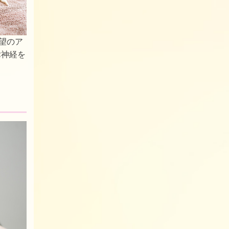
望のア
律神経を