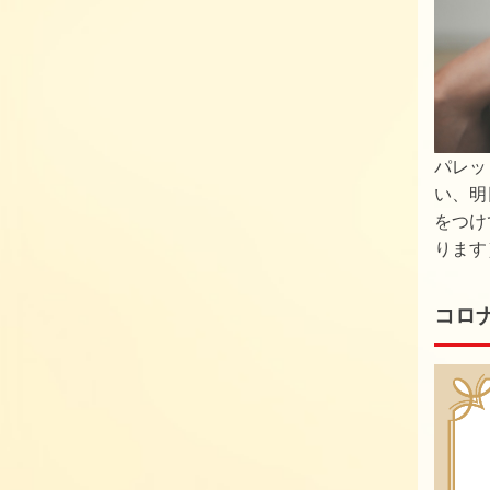
パレッ
い、明
をつけ
ります
コロ