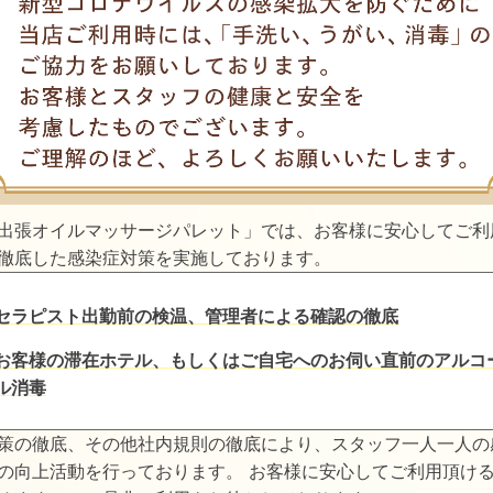
出張オイルマッサージパレット」では、お客様に安心してご利
徹底した感染症対策を実施しております。
セラピスト出勤前の検温、管理者による確認の徹底
お客様の滞在ホテル、もしくはご自宅へのお伺い直前のアルコ
ル消毒
策の徹底、その他社内規則の徹底により、スタッフ一人一人の
の向上活動を行っております。 お客様に安心してご利用頂け