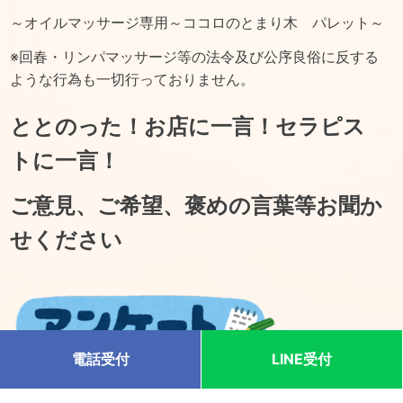
～オイルマッサージ専用～ココロのとまり木 パレット～
※回春・リンパマッサージ等の法令及び公序良俗に反する
ような行為も一切行っておりません。
ととのった！お店に一言！セラピス
トに一言！
ご意見、ご希望、褒めの言葉等お聞か
せください
電話受付
LINE受付