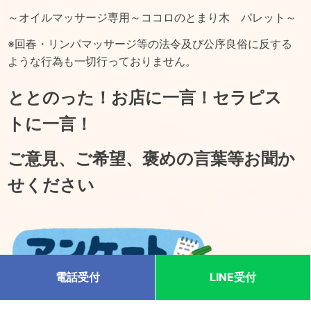
～オイルマッサージ専用～ココロのとまり木 パレット～
※回春・リンパマッサージ等の法令及び公序良俗に反する
ような行為も一切行っておりません。
ととのった！お店に一言！セラピス
トに一言！
ご意見、ご希望、褒めの言葉等お聞か
せください
電話受付
LINE受付