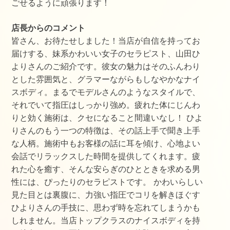
ごせるように頑張ります！
店長からのコメント
皆さん、お待たせしました！当店が自信を持ってお
届けする、妹系かわいい女子のセラピスト、山田ひ
よりさんのご紹介です。彼女の魅力はそのふんわり
とした雰囲気と、グラマーながらもしなやかなナイ
スボディ。まるでモデルさんのようなスタイルで、
それでいて指圧はしっかり強め。疲れた体にじんわ
りと効く施術は、クセになること間違いなし！ ひよ
りさんのもう一つの特徴は、その話上手で聞き上手
な人柄。施術中もお客様の話に耳を傾け、心地よい
会話でリラックスした時間を提供してくれます。疲
れた心を癒す、そんな安らぎのひとときを求める男
性には、ぴったりのセラピストです。 かわいらしい
見た目とは裏腹に、力強い指圧でコリを解きほぐす
ひよりさんの手技に、思わず時を忘れてしまうかも
しれません。当店トップクラスのナイスボディを持