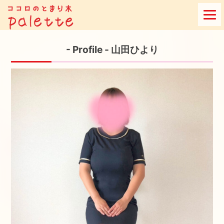
Skip
to
content
- Profile - 山田ひより