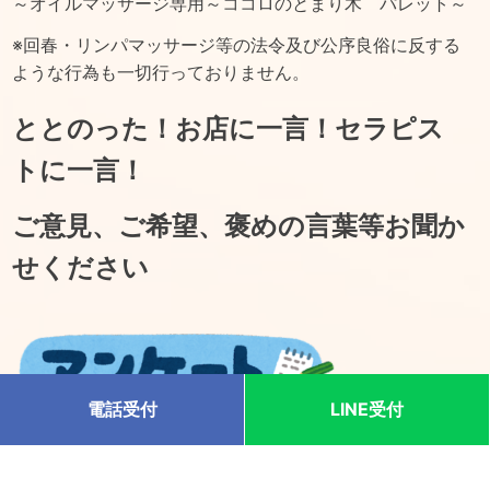
～オイルマッサージ専用～ココロのとまり木 パレット～
※回春・リンパマッサージ等の法令及び公序良俗に反する
ような行為も一切行っておりません。
ととのった！お店に一言！セラピス
トに一言！
ご意見、ご希望、褒めの言葉等お聞か
せください
電話受付
LINE受付