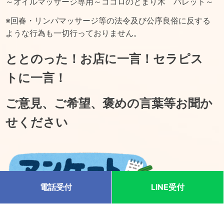
～オイルマッサージ専用～ココロのとまり木 パレット～
※回春・リンパマッサージ等の法令及び公序良俗に反する
ような行為も一切行っておりません。
ととのった！お店に一言！セラピス
トに一言！
ご意見、ご希望、褒めの言葉等お聞か
せください
電話受付
LINE受付