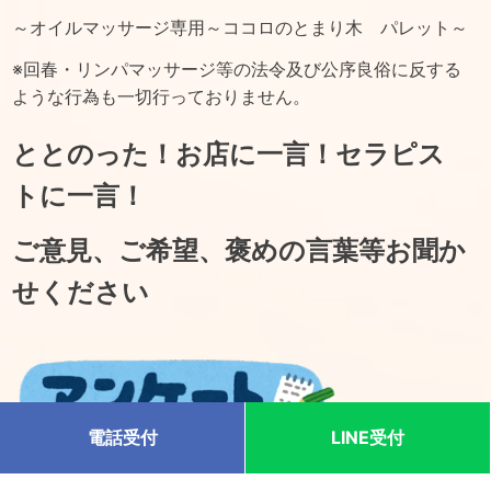
～オイルマッサージ専用～ココロのとまり木 パレット～
※回春・リンパマッサージ等の法令及び公序良俗に反する
ような行為も一切行っておりません。
ととのった！お店に一言！セラピス
トに一言！
ご意見、ご希望、褒めの言葉等お聞か
せください
電話受付
LINE受付