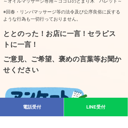
～オイルマッサージ専用～ココロのとまり木 パレット～
※回春・リンパマッサージ等の法令及び公序良俗に反する
ような行為も一切行っておりません。
ととのった！お店に一言！セラピス
トに一言！
ご意見、ご希望、褒めの言葉等お聞か
せください
電話受付
LINE受付